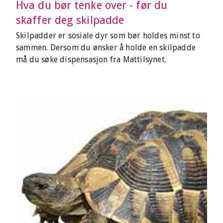
Hva du bør tenke over - før du
skaffer deg skilpadde
Skilpadder er sosiale dyr som bør holdes minst to
sammen. Dersom du ønsker å holde en skilpadde
må du søke dispensasjon fra Mattilsynet.