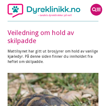
Veiledning om hold av
skilpadde
Mattilsynet har gitt ut brosjyrer om hold av vanlige
kjæledyr. På denne siden finner du innholdet fra
heftet om skilpadde.