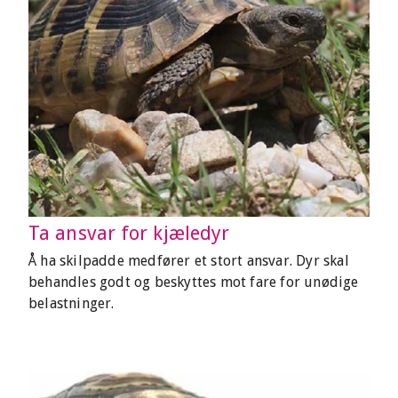
Ta ansvar for kjæledyr
Å ha skilpadde medfører et stort ansvar. Dyr skal
behandles godt og beskyttes mot fare for unødige
belastninger.