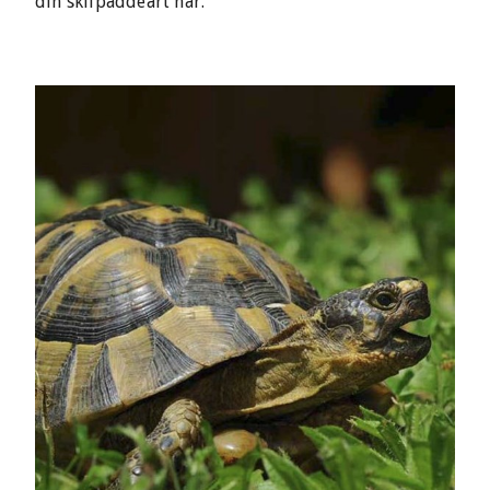
din skilpaddeart har.