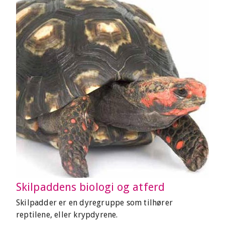
Skilpaddens biologi og atferd
Skilpadder er en dyregruppe som tilhører
reptilene, eller krypdyrene.