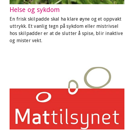
Helse og sykdom
En frisk skilpadde skal ha klare øyne og et oppvakt
uttrykk. Et vanlig tegn på sykdom eller mistrivsel
hos skilpadder er at de slutter å spise, blir inaktive
og mister vekt.