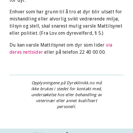
for dyr.
Enhver som har grunn til å tro at dyr blir utsatt for
mishandling eller alvorlig svikt vedrørende miljø,
tilsyn og stell, skal snarest mulig varsle Mattilsynet
eller politiet. (Fra Lov om dyrevelferd, § 5.)
Du kan varsle Mattilsynet om dyr som lider
via
deres nettsider
eller på telefon 22 40 00 00.
Opplysningene på Dyreklinikk.no må
ikke brukes i stedet for kontakt med,
undersøkelse hos eller behandling av
veterinær eller annet kvalifisert
personell.