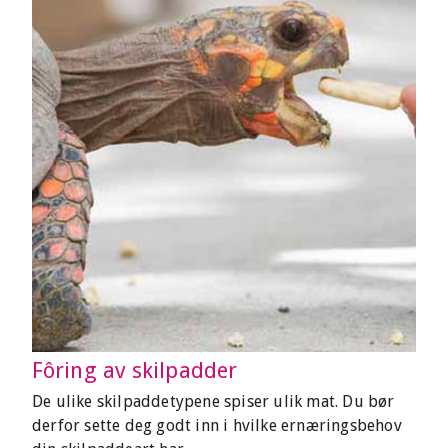
Fôring av skilpadder
De ulike skilpaddetypene spiser ulik mat. Du bør
derfor sette deg godt inn i hvilke ernæringsbehov