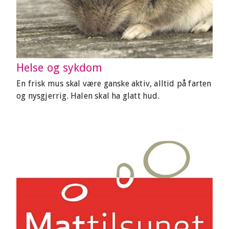
Helse og sykdom
En frisk mus skal være ganske aktiv, alltid på farten
og nysgjerrig. Halen skal ha glatt hud.