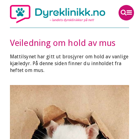
Veiledning om hold av mus
Mattilsynet har gitt ut brosjyrer om hold av vanlige
kjæledyr. På denne siden finner du innholdet fra
heftet om mus.