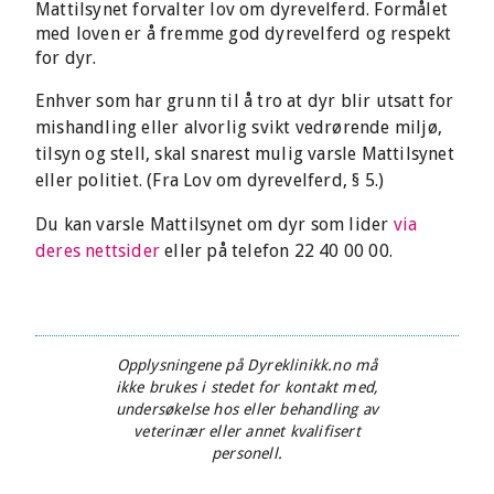
Mattilsynet forvalter lov om dyrevelferd. Formålet
med loven er å fremme god dyrevelferd og respekt
for dyr.
Enhver som har grunn til å tro at dyr blir utsatt for
mishandling eller alvorlig svikt vedrørende miljø,
tilsyn og stell, skal snarest mulig varsle Mattilsynet
eller politiet. (Fra Lov om dyrevelferd, § 5.)
Du kan varsle Mattilsynet om dyr som lider
via
deres nettsider
eller på telefon 22 40 00 00.
Opplysningene på Dyreklinikk.no må
ikke brukes i stedet for kontakt med,
undersøkelse hos eller behandling av
veterinær eller annet kvalifisert
personell.