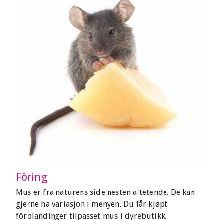
Fôring
Mus er fra naturens side nesten altetende. De kan
gjerne ha variasjon i menyen. Du får kjøpt
fôrblandinger tilpasset mus i dyrebutikk.