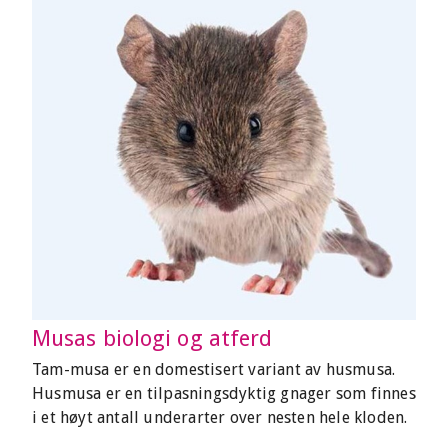
Musas biologi og atferd
Tam-musa er en domestisert variant av husmusa.
Husmusa er en tilpasningsdyktig gnager som finnes
i et høyt antall underarter over nesten hele kloden.