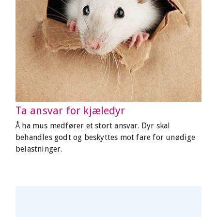
Ta ansvar for kjæledyr
Å ha mus medfører et stort ansvar. Dyr skal
behandles godt og beskyttes mot fare for unødige
belastninger.