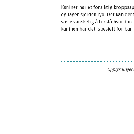
Kaniner har et forsiktig kroppss
og lager sjelden lyd. Det kan der
være vanskelig å forstå hvordan
kaninen har det, spesielt for barn
Opplysningene