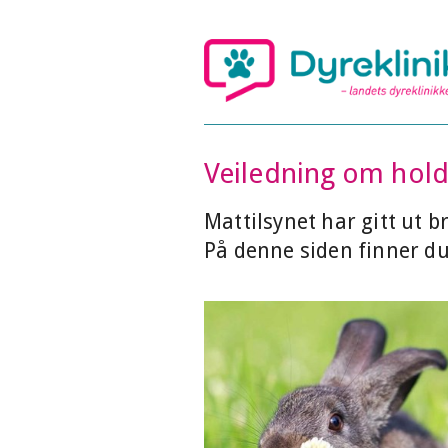
Veiledning om hold
Mattilsynet har gitt ut b
På denne siden finner du