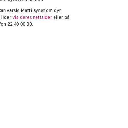
an varsle Mattilsynet om dyr
 lider
via deres nettsider
eller på
fon 22 40 00 00.