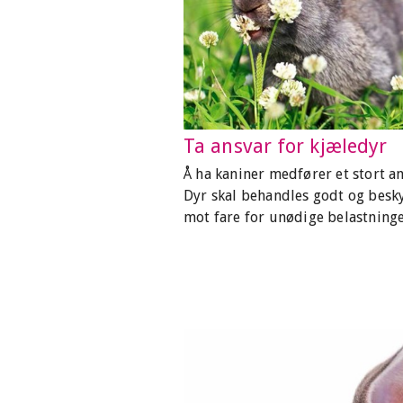
Ta ansvar for kjæledyr
Å ha kaniner medfører et stort an
Dyr skal behandles godt og besk
mot fare for unødige belastninge