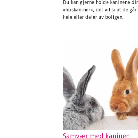
Du kan gjerne holde kaninene di
«huskaniner», det vil si at de går 
hele eller deler av boligen.
Samvær med kaninen