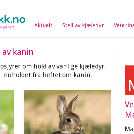
Aktuelt
Stell av kjæledyr
Veterin
 av kanin
rosjyrer om hold av vanlige kjæledyr.
 innholdet fra heftet om kanin.
Ve
Ma
Mat