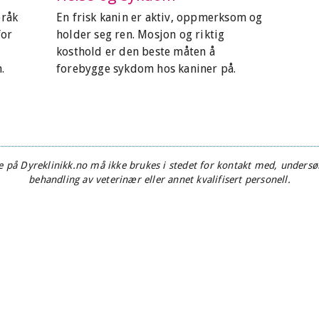
pråk
En frisk kanin er aktiv, oppmerksom og
for
holder seg ren. Mosjon og riktig
kosthold er den beste måten å
.
forebygge sykdom hos kaniner på.
 på Dyreklinikk.no må ikke brukes i stedet for kontakt med, undersøk
behandling av veterinær eller annet kvalifisert personell.