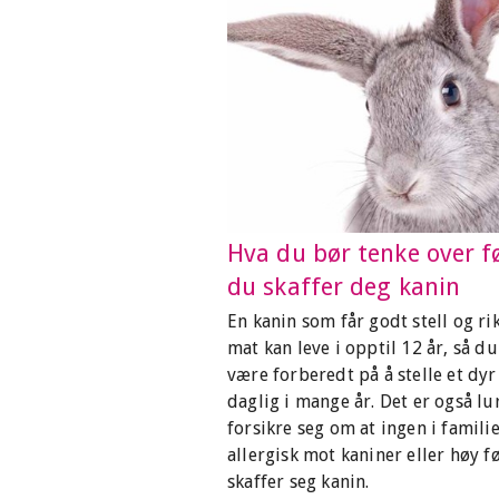
Hva du bør tenke over f
du skaffer deg kanin
En kanin som får godt stell og ri
mat kan leve i opptil 12 år, så d
være forberedt på å stelle et dyr
daglig i mange år. Det er også lur
forsikre seg om at ingen i famili
allergisk mot kaniner eller høy 
skaffer seg kanin.